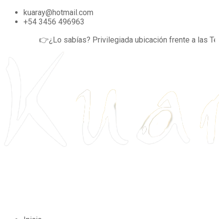
kuaray@hotmail.com
+54 3456 496963
👉¿Lo sabías?
Privilegiada ubicación frente a las Term