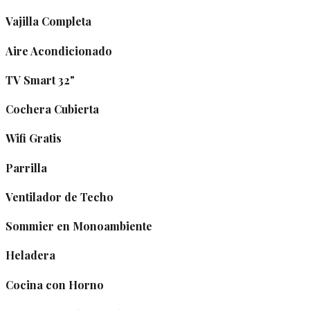
Vajilla Completa​
Aire Acondicionado​
TV Smart 32"​
Cochera Cubierta​
Wifi Gratis​
Parrilla ​
Ventilador de Techo​
Sommier en Monoambiente
Heladera​
Cocina con Horno​